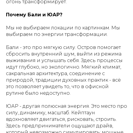
огонь трансформирует.
Почему Бали и ЮАР?
Мы не выбираем локации по картинкам. Мы
выбираем по энергии трансформации.
Бали - это про мягкую силу. Остров помогает
сбросить внутренний шум, выйти из режима
выживания и услышать себя. Здесь процессы
идут глубоко, но экологично. Мягкий климат,
сакральная архитектура, соединение с
природой, традиции духовных практик - всё
это позволяет увидеть то, что в офисной
рутине было недоступно.
ЮАР - другая полюсная энергия. Это место про
силу, динамику, масштаб. Кейптаун
вдохновляет двигаться, рисковать, строить.
Здесь предприниматели ощущают драйв,
который невозможно симулировать: мощные