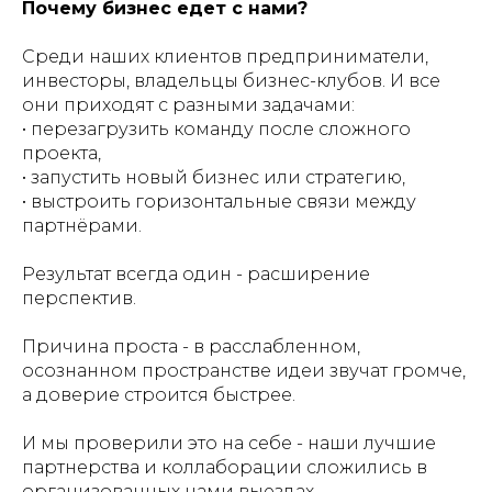
Почему бизнес едет с нами?
Среди наших клиентов предприниматели,
инвесторы, владельцы бизнес-клубов. И все
они приходят с разными задачами:
• перезагрузить команду после сложного
проекта,
• запустить новый бизнес или стратегию,
• выстроить горизонтальные связи между
партнёрами.
Результат всегда один - расширение
перспектив.
Причина проста - в расслабленном,
осознанном пространстве идеи звучат громче,
а доверие строится быстрее.
И мы проверили это на себе - наши лучшие
партнерства и коллаборации сложились в
организованных нами выездах,